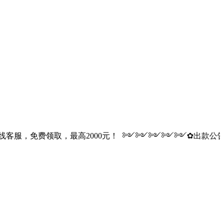
服，免费领取，最高2000元！ ༻༻༻༻༻✿出款公告✿༻༻༻༻