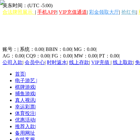
美东时间：
(UTC -5:00)
合法牌照展示
|
手机APP
|
VIP充值通道
|
彩金领取大厅
|
抢红包
|
账号：
|
系统：
0.00
|
BBIN：
0.00
|
MG：
0.00
|
AG：
0.00
|
CQ9：
0.00
|
FG：
0.00
|
MW：
0.00
|
PT：
0.00
|
公司入款
|
会员中心
|
时时返水
|
线上存款
|
VIP充值
|
线上取款
|
免
首页
|
电子游艺
|
棋牌游戏
|
捕鱼游戏
|
真人视讯
|
幸运彩票
|
体育投注
|
优惠活动
|
推荐入款
|
备用网址
在线客服