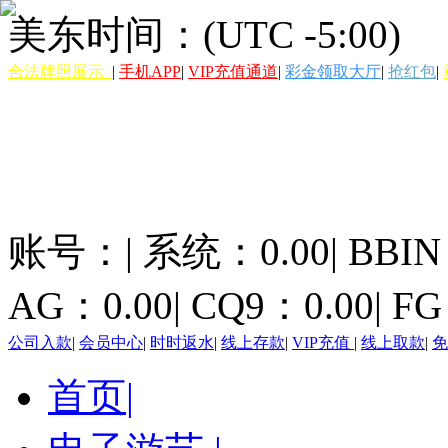
美东时间：
(UTC -5:00)
合法牌照展示
|
手机APP
|
VIP充值通道
|
彩金领取大厅
|
抢红包
|
账号：
|
系统：
0.00
|
BBI
AG：
0.00
|
CQ9：
0.00
|
FG
公司入款
|
会员中心
|
时时返水
|
线上存款
|
VIP充值
|
线上取款
|
免
首页
|